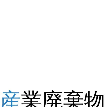
産
業廃棄物