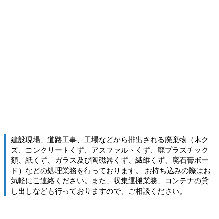
建設現場、道路工事、工場などから排出される廃棄物（木ク
ズ、コンクリートくず、アスファルトくず、廃プラスチック
類、紙くず、ガラス及び陶磁器くず、繊維くず、廃石膏ボー
ド）などの処理業務を行っております。 お持ち込みの際はお
気軽にご連絡ください。また、収集運搬業務、コンテナの貸
し出しなども行っておりますので、ご相談ください。